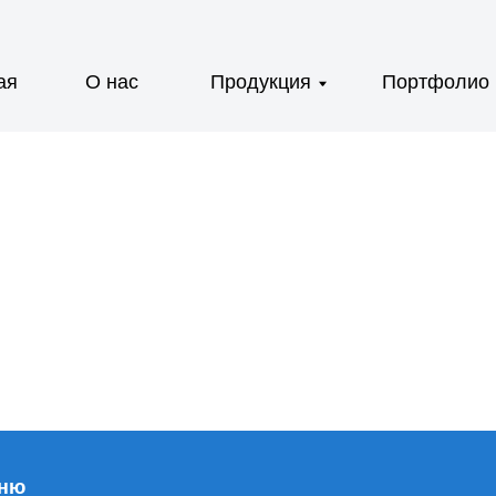
О нас
Продукция
Портфолио
Галер
С
Галерея