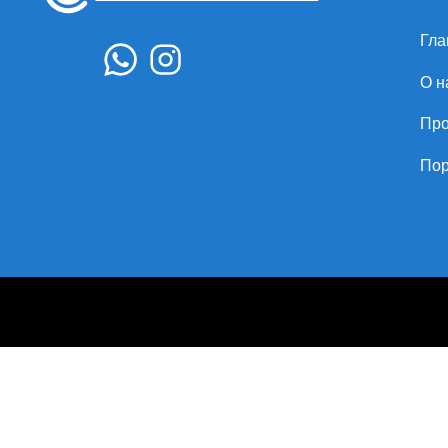
О нас
Продукция
Портфоли