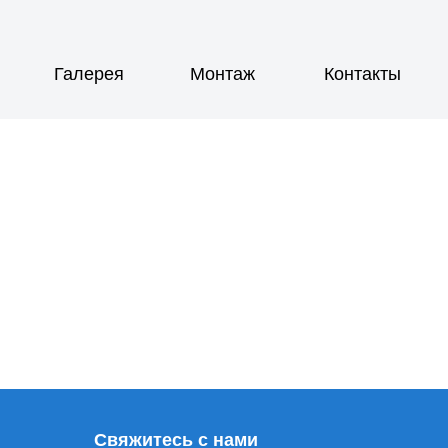
ея
Монтаж
Контакты
вяжитесь с нами
Казахстан, город Алматы,