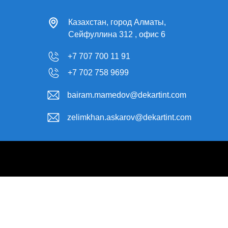
Сейфуллина 312 , офис 6
+7 707 700 11 91
+7 702 758 9699
bairam.mamedov@dekartint.com
zelimkhan.askarov@dekartint.com