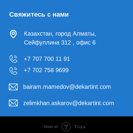
+7 707 700 11 91
+7 702 758 9699
bairam.mamedov@dekartint.com
zelimkhan.askarov@dekartint.com
Tilda
Made on