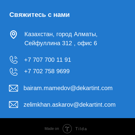
+7 707 700 11 91
+7 702 758 9699
bairam.mamedov@dekartint.com
zelimkhan.askarov@dekartint.com
Tilda
Made on