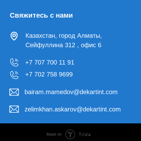
+7 707 700 11 91
+7 702 758 9699
bairam.mamedov@dekartint.com
zelimkhan.askarov@dekartint.com
Tilda
Made on