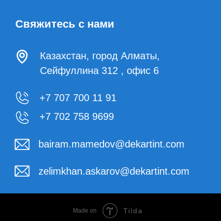
+7 707 700 11 91
+7 702 758 9699
bairam.mamedov@dekartint.com
zelimkhan.askarov@dekartint.com
Tilda
Made on