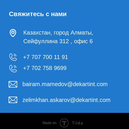
+7 707 700 11 91
+7 702 758 9699
bairam.mamedov@dekartint.com
zelimkhan.askarov@dekartint.com
Tilda
Made on