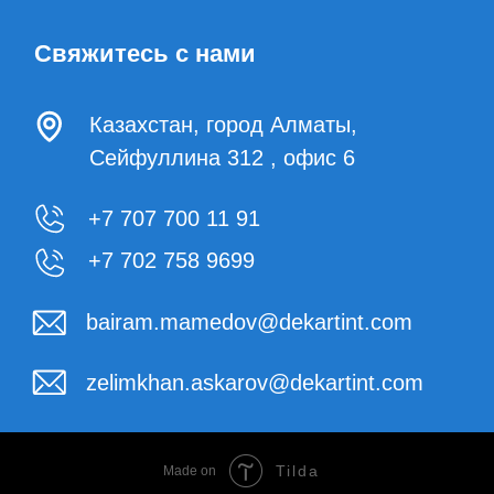
+7 707 700 11 91
+7 702 758 9699
bairam.mamedov@dekartint.com
zelimkhan.askarov@dekartint.com
Tilda
Made on