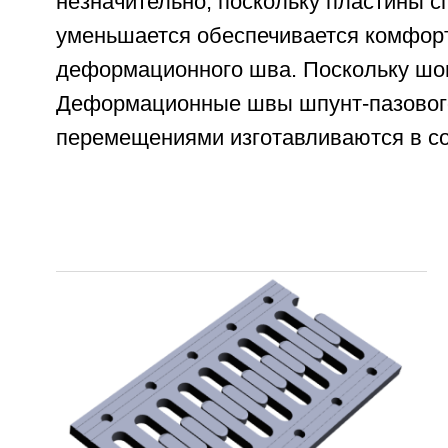
Меню
Главная
О нас
Свяжитесь с нами