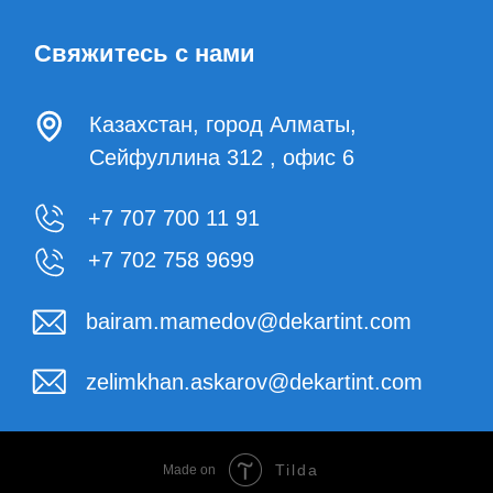
+7 707 700 11 91
+7 702 758 9699
bairam.mamedov@dekartint.com
zelimkhan.askarov@dekartint.com
Tilda
Made on